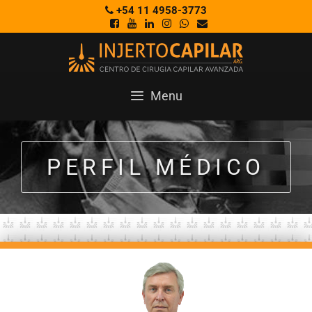
+54 11 4958-3773
Menu
PERFIL MÉDICO