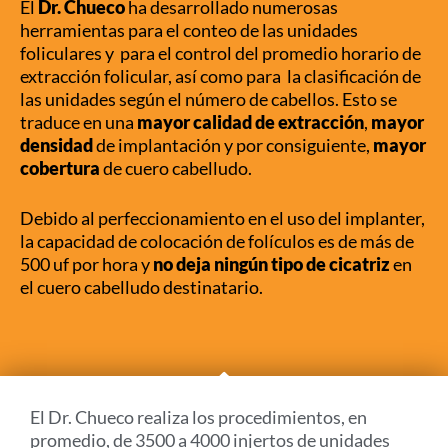
El
Dr. Chueco
ha desarrollado numerosas
herramientas para el conteo de las unidades
foliculares y para el control del promedio horario de
extracción folicular, así como para la clasificación de
las unidades según el número de cabellos. Esto se
traduce en una
mayor calidad de extracción
,
mayor
densidad
de implantación y por consiguiente,
mayor
cobertura
de cuero cabelludo.
Debido al perfeccionamiento en el uso del implanter,
la capacidad de colocación de folículos es de más de
500 uf por hora y
no deja ningún tipo de cicatriz
en
el cuero cabelludo destinatario.
El Dr. Chueco realiza los procedimientos, en
promedio, de 3500 a 4000 injertos de unidades